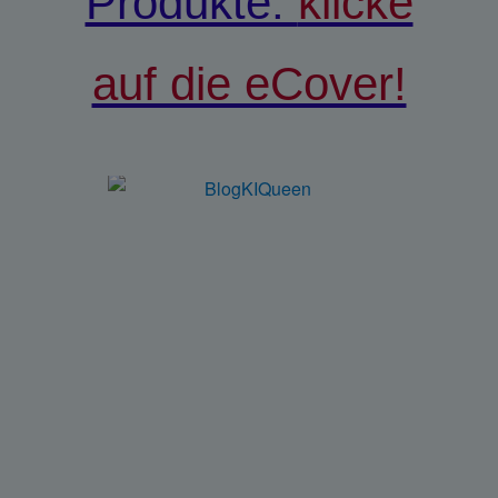
Produkte:
klicke
auf die eCover!