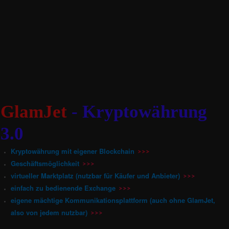
GlamJet
- Kryptowährung
3.0
Kryptowährung mit eigener Blockchain
>>>
Geschäftsmöglichkeit
>>>
virtueller Marktplatz (nutzbar für Käufer und Anbieter)
>>>
einfach zu bedienende Exchange
>>>
eigene mächtige Kommunikationsplattform (auch ohne GlamJet,
also von jedem nutzbar)
>>>